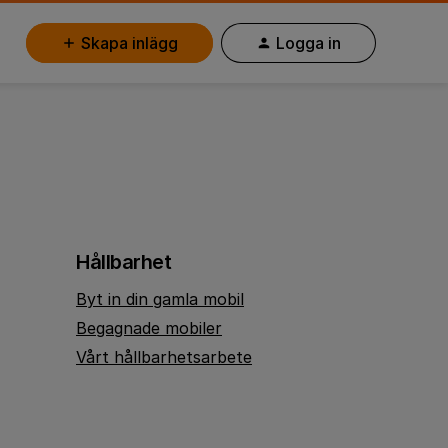
Skapa inlägg
Logga in
Hållbarhet
Byt in din gamla mobil
Begagnade mobiler
Vårt hållbarhetsarbete