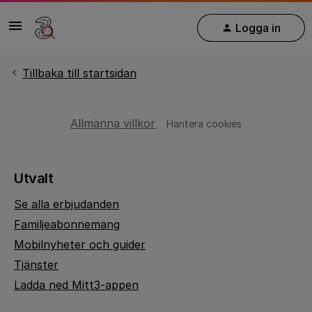
Logga in
Tillbaka till startsidan
Allmänna villkor
Hantera cookies
Utvalt
Se alla erbjudanden
Familjeabonnemang
Mobilnyheter och guider
Tjänster
Ladda ned Mitt3-appen