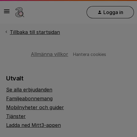
Logga in
Tillbaka till startsidan
Allmänna villkor
Hantera cookies
Utvalt
Se alla erbjudanden
Familjeabonnemang
Mobilnyheter och guider
Tjänster
Ladda ned Mitt3-appen