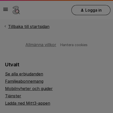
Logga in
Tillbaka till startsidan
Allmänna villkor
Hantera cookies
Utvalt
Se alla erbjudanden
Familjeabonnemang
Mobilnyheter och guider
Tjänster
Ladda ned Mitt3-appen