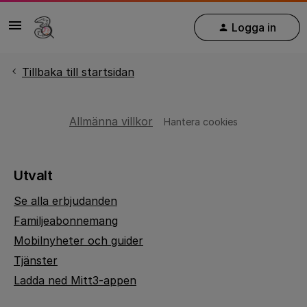
Logga in
Tillbaka till startsidan
Allmänna villkor
Hantera cookies
Utvalt
Se alla erbjudanden
Familjeabonnemang
Mobilnyheter och guider
Tjänster
Ladda ned Mitt3-appen