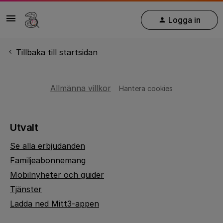
Logga in
Tillbaka till startsidan
Allmänna villkor
Hantera cookies
Utvalt
Se alla erbjudanden
Familjeabonnemang
Mobilnyheter och guider
Tjänster
Ladda ned Mitt3-appen