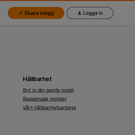
Skapa inlägg
Logga in
Hållbarhet
Byt in din gamla mobil
Begagnade mobiler
Vårt hållbarhetsarbete