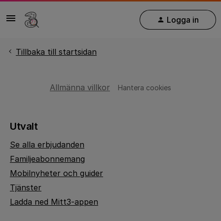
Logga in
Tillbaka till startsidan
Allmänna villkor
Hantera cookies
Utvalt
Se alla erbjudanden
Familjeabonnemang
Mobilnyheter och guider
Tjänster
Ladda ned Mitt3-appen