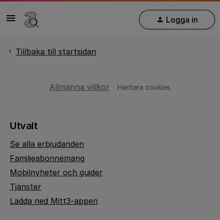
Logga in
Tillbaka till startsidan
Allmänna villkor
Hantera cookies
Utvalt
Se alla erbjudanden
Familjeabonnemang
Mobilnyheter och guider
Tjänster
Ladda ned Mitt3-appen