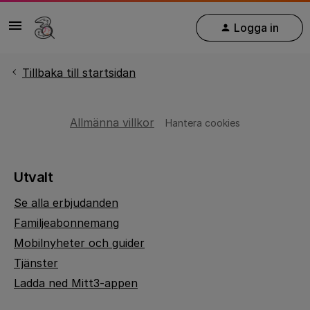
Logga in
Tillbaka till startsidan
Allmänna villkor
Hantera cookies
Utvalt
Se alla erbjudanden
Familjeabonnemang
Mobilnyheter och guider
Tjänster
Ladda ned Mitt3-appen