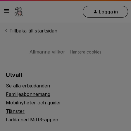
Logga in
Tillbaka till startsidan
Allmänna villkor
Hantera cookies
Utvalt
Se alla erbjudanden
Familjeabonnemang
Mobilnyheter och guider
Tjänster
Ladda ned Mitt3-appen