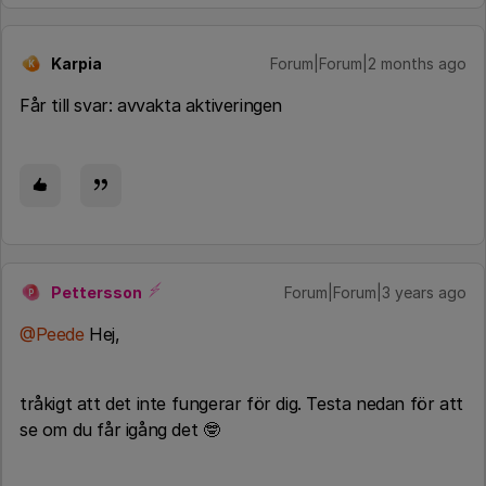
Karpia
Forum|Forum|2 months ago
K
Får till svar: avvakta aktiveringen
Pettersson
Forum|Forum|3 years ago
P
@Peede
Hej,
tråkigt att det inte fungerar för dig. Testa nedan för att
se om du får igång det 🤓