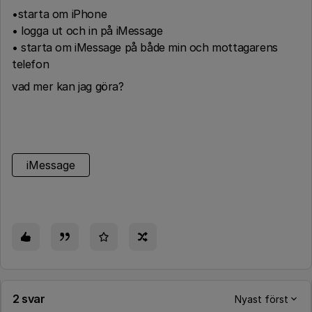
•starta om iPhone
• logga ut och in på iMessage
• starta om iMessage på både min och mottagarens
telefon
vad mer kan jag göra?
iMessage
2 svar
Nyast först