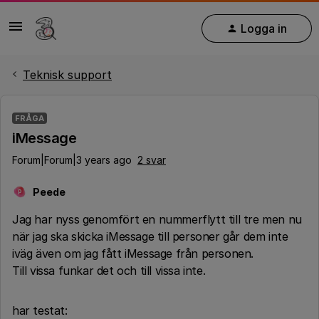
Logga in
Teknisk support
FRÅGA
iMessage
Forum|Forum|3 years ago
2 svar
Peede
P
Jag har nyss genomfört en nummerflytt till tre men nu
när jag ska skicka iMessage till personer går dem inte
iväg även om jag fått iMessage från personen.
Till vissa funkar det och till vissa inte.
har testat: