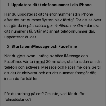
Uppdatera ditt
telefonnummer i din iPhone
Har du uppdaterat ditt telefonnummer i din iPhone
efter det att nummerflytten blev färdig? För att se över
det går du in på
Inställningar → Allmänt → Om
- där ska
ditt nummer stå. Står ett annat telefonnummer där,
uppdaterar du det.
Starta om iMessage och FaceTime
När du gjort ovan - stäng av både iMessage och
FaceTime. Vänta i
minst
30 minuter, starta sedan om din
telefon och aktivera iMessage och FaceTime igen. Se till
att det är aktiverat och att ditt nummer framgår där,
innan du fortsätter.
Får du ordning på det? Om inte, vad får du för
felmeddelande?