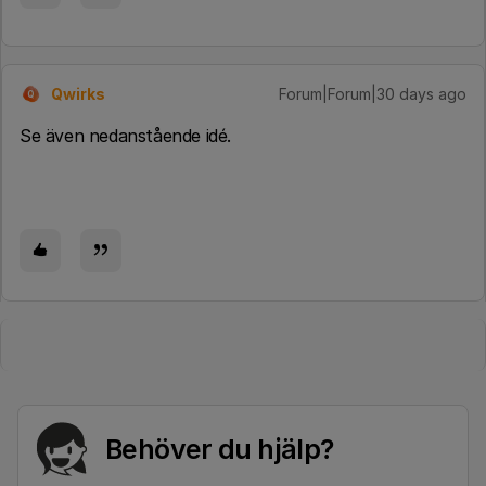
Qwirks
Forum|Forum|30 days ago
Q
Se även nedanstående idé.
Behöver du hjälp?