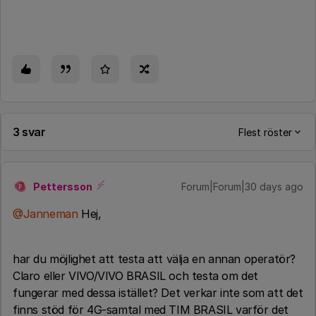
3 svar
Flest röster
Pettersson
Forum|Forum|30 days ago
P
@Janneman
Hej,
har du möjlighet att testa att välja en annan operatör?
Claro eller VIVO/VIVO BRASIL och testa om det
fungerar med dessa istället? Det verkar inte som att det
finns stöd för 4G-samtal med TIM BRASIL varför det