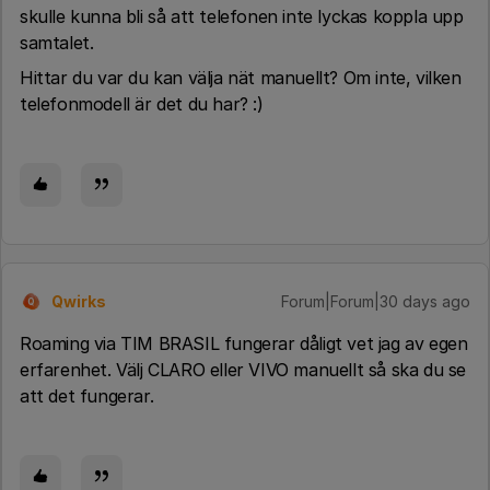
skulle kunna bli så att telefonen inte lyckas koppla upp
samtalet.
Hittar du var du kan välja nät manuellt? Om inte, vilken
telefonmodell är det du har? :)
Qwirks
Forum|Forum|30 days ago
Q
Roaming via TIM BRASIL fungerar dåligt vet jag av egen
erfarenhet. Välj CLARO eller VIVO manuellt så ska du se
att det fungerar.