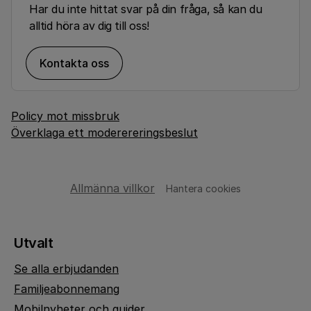
Har du inte hittat svar på din fråga, så kan du
alltid höra av dig till oss!
Kontakta oss
Policy mot missbruk
Överklaga ett moderereringsbeslut
Allmänna villkor
Hantera cookies
Utvalt
Se alla erbjudanden
Familjeabonnemang
Mobilnyheter och guider