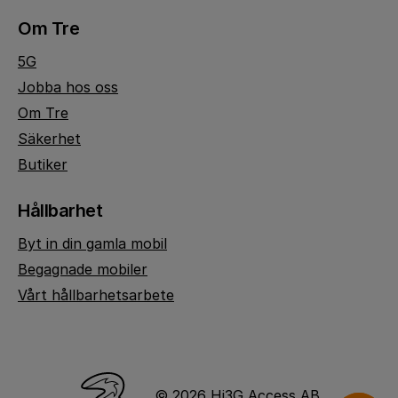
Om Tre
5G
Jobba hos oss
Om Tre
Säkerhet
Butiker
Hållbarhet
Byt in din gamla mobil
Begagnade mobiler
Vårt hållbarhetsarbete
© 2026 Hi3G Access AB.