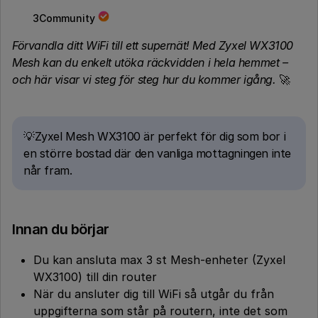
3Community
Förvandla ditt WiFi till ett supernät! Med Zyxel WX3100
Mesh kan du enkelt utöka räckvidden i hela hemmet –
och här visar vi steg för steg hur du kommer igång.
🚀
💡Zyxel Mesh WX3100 är perfekt för dig som bor i
en större bostad där den vanliga mottagningen inte
når fram.
Innan du börjar
Du kan ansluta max 3 st Mesh-enheter (Zyxel
WX3100) till din router
När du ansluter dig till WiFi så utgår du från
uppgifterna som står på routern, inte det som