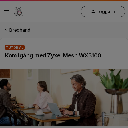
Logga in
Bredband
TUTORIAL
Kom igång med Zyxel Mesh WX3100