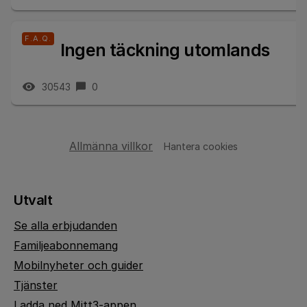
F.A.Q.
Ingen täckning utomlands
30543
0
Allmänna villkor
Hantera cookies
Utvalt
Se alla erbjudanden
Familjeabonnemang
Mobilnyheter och guider
Tjänster
Ladda ned Mitt3-appen