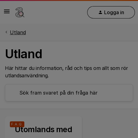
Logga in
Utland
Utland
Här hittar du information, råd och tips om allt som rör
utlandsanvändning.
F.A.Q.
Utomlands med