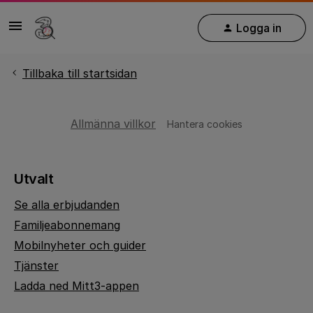
Logga in
Tillbaka till startsidan
Allmänna villkor
Hantera cookies
Utvalt
Se alla erbjudanden
Familjeabonnemang
Mobilnyheter och guider
Tjänster
Ladda ned Mitt3-appen