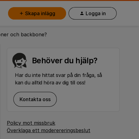
Skapa inlägg
Logga in
ioner och backbone?
Behöver du hjälp?
Har du inte hittat svar på din fråga, så
kan du alltid höra av dig till oss!
Kontakta oss
Policy mot missbruk
Överklaga ett moderereringsbeslut