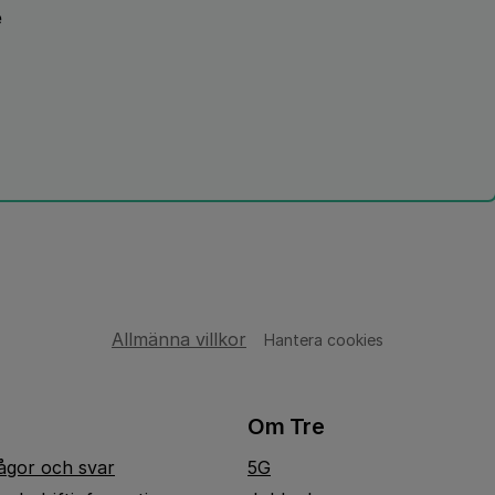
e
Allmänna villkor
Hantera cookies
Om Tre
rågor och svar
5G