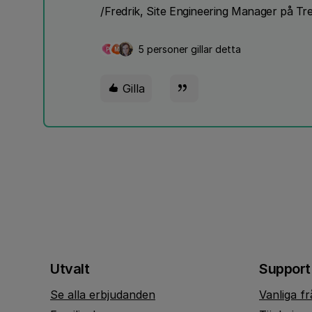
/Fredrik, Site Engineering Manager på Tr
5 personer gillar detta
P
M
Gilla
Utvalt
Support
Se alla erbjudanden
Vanliga f