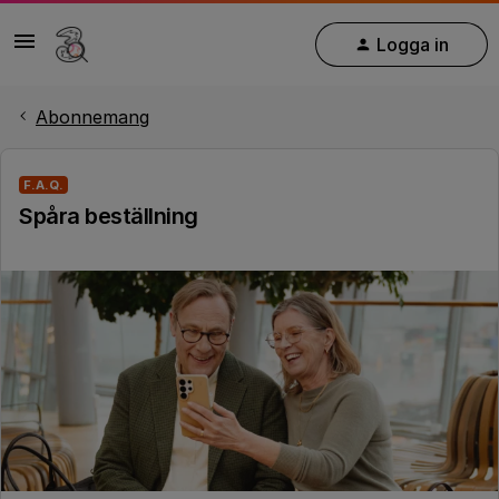
Logga in
Abonnemang
F.A.Q.
Spåra beställning