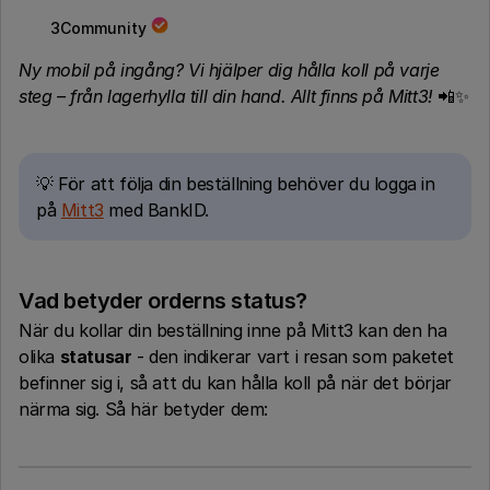
3Community
Ny mobil på ingång? Vi hjälper dig hålla koll på varje
steg – från lagerhylla till din hand. Allt finns på Mitt3!
📲✨
💡 För att följa din beställning behöver du logga in
på
Mitt3
med BankID.
Vad betyder orderns status?
När du kollar din beställning inne på Mitt3 kan den ha
olika
statusar
- den indikerar vart i resan som paketet
befinner sig i, så att du kan hålla koll på när det börjar
närma sig. Så här betyder dem: