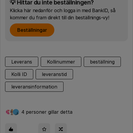
💡 Hittar du inte beställningen?
Klicka här nedanför och logga in med BankID, så
kommer du fram direkt till din beställnings-vy!
Beställningar
Leverans
Kollinummer
beställning
Kolli ID
leveranstid
leveransinformation
4 personer gillar detta
P