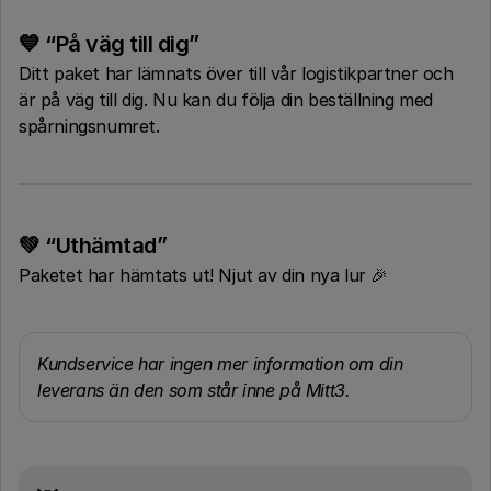
💙 “På väg till dig”
Ditt paket har lämnats över till vår logistikpartner och
är på väg till dig. Nu kan du följa din beställning med
spårningsnumret.
💚 “Uthämtad”
Paketet har hämtats ut! Njut av din nya lur 🎉
Kundservice har ingen mer information om din
leverans än den som står inne på Mitt3.