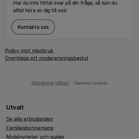
Har du inte hittat svar på din fråga, så kan du
alltid höra av dig till oss!
Kontakta oss
Policy mot missbruk
Överklaga ett moderereringsbeslut
Allmänna villkor
Hantera cookies
Utvalt
Se alla erbjudanden
Familjeabonnemang
Mobilnyheter och guider