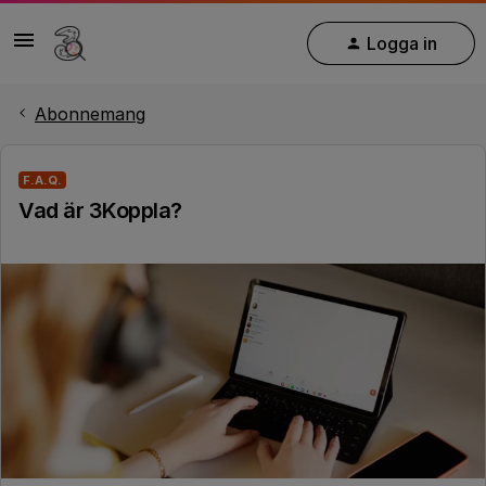
Logga in
Abonnemang
F.A.Q.
Vad är 3Koppla?