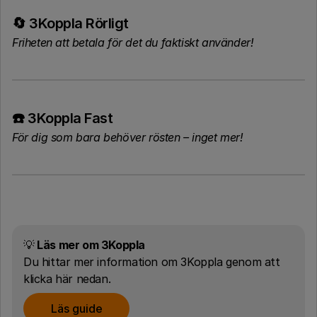
🔄 3Koppla Rörligt
Friheten att betala för det du faktiskt använder!
☎️ 3Koppla Fast
För dig som bara behöver rösten – inget mer!
💡
Läs mer om 3Koppla
Du hittar mer information om 3Koppla genom att
klicka här nedan.
Läs guide