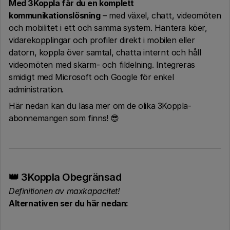
Med 3Koppla får du en komplett
kommunikationslösning
– med växel, chatt, videomöten
och mobilitet i ett och samma system. Hantera köer,
vidarekopplingar och profiler direkt i mobilen eller
datorn, koppla över samtal, chatta internt och håll
videomöten med skärm- och fildelning. Integreras
smidigt med Microsoft och Google för enkel
administration.
Här nedan kan du läsa mer om de olika 3Koppla-
abonnemangen som finns! 😎
👑 3Koppla Obegränsad
Definitionen av maxkapacitet!
Alternativen ser du här nedan: