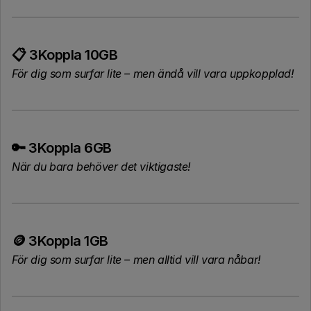
📋 3Koppla 10GB
För dig som surfar lite – men ändå vill vara uppkopplad!
🔑 3Koppla 6GB
När du bara behöver det viktigaste!
🪙 3Koppla 1GB
För dig som surfar lite – men alltid vill vara nåbar!