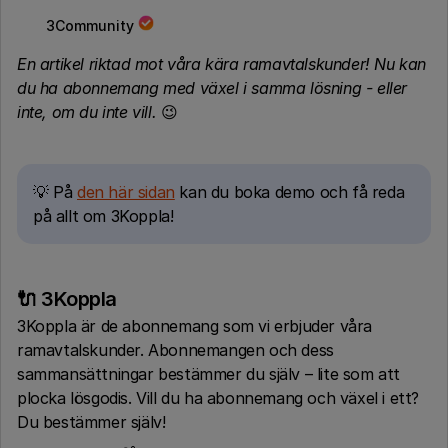
3Community
En artikel riktad mot våra kära ramavtalskunder! Nu kan
du ha abonnemang med växel i samma lösning - eller
inte, om du inte vill.
😉
💡 På
den här sidan
kan du boka demo och få reda
på allt om 3Koppla!
🔌 3Koppla
3Koppla är de abonnemang som vi erbjuder våra
ramavtalskunder. Abonnemangen och dess
sammansättningar bestämmer du själv – lite som att
plocka lösgodis. Vill du ha abonnemang och växel i ett?
Du bestämmer själv!