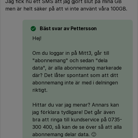
Jag fick nu ett SMS att jag gjort slut på mina GB
men är helt säker på att vi inte använt våra 100GB.
Bäst svar av
Pettersson
Hej!
Om du loggar in på Mitt3, går till
"abonnemang" och sedan "dela
data", är alla abonnemang markerade
där? Det låter spontant som att ditt
abonnemang inte är med i delningen
riktigt.
Hittar du var jag menar? Annars kan
jag förklara tydligare! Det går även
bra att ringa till kundservice på 0735-
300 400, så kan de se över så att alla
abonnemang delar data. 🙂