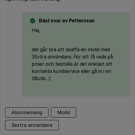
Bäst svar av
Pettersson
Hej,
det går bra att skaffa en mobil med
3Extra användare. För att få reda på
priser och beställa är det enklast att
kontakta kundservice eller gå in i en
3Butik. :)
Abonnemang
Mobil
3extra användare