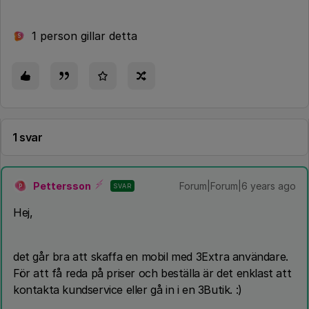
1 person gillar detta
S
1 svar
Pettersson
Forum|Forum|6 years ago
SVAR
P
Hej,
det går bra att skaffa en mobil med 3Extra användare.
För att få reda på priser och beställa är det enklast att
kontakta kundservice eller gå in i en 3Butik. :)