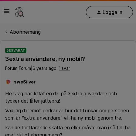
Logga in
Abonnemang
BESVARAT
3extra användare, ny mobil?
Forum|Forum|6 years ago
1 svar
sweSilver
S
Hej! Jag har tittat en del på 3extra användare och
tycker det låter jättebra!
Vad jag däremot undrar är hur det funkar om personen
som är ”extra användare” vill ha ny mobil genom tre.
kan de fortfarande skaffa en eller måste man i så fall ha
eget riktigt abonnemang?