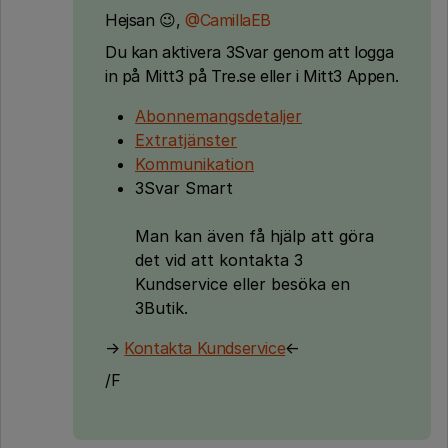
Hejsan 😉,
@CamillaEB
Du kan aktivera 3Svar genom att logga
in på Mitt3 på Tre.se eller i Mitt3 Appen.
Abonnemangsdetaljer
Extratjänster
Kommunikation
3Svar Smart
Man kan även få hjälp att göra
det vid att kontakta 3
Kundservice eller besöka en
3Butik.
→
Kontakta Kundservice
←
/F