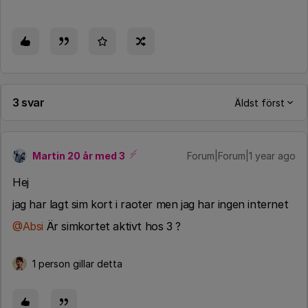
3 svar
Äldst först
Martin 20 år med 3
Forum|Forum|1 year ago
Hej
jag har lagt sim kort i raoter men jag har ingen internet
@Absi
Är simkortet aktivt hos 3 ?
1 person gillar detta