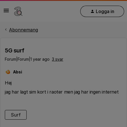
Logga in
Abonnemang
5G surf
Forum|Forum|1 year ago
3 svar
Absi
A
Hej
jag har lagt sim kort i raoter men jag har ingen internet
Surf