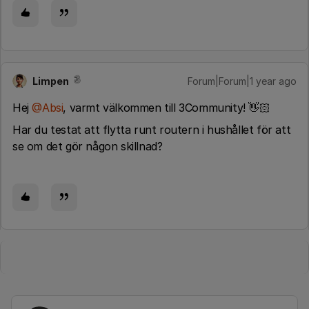
Limpen
Forum|Forum|1 year ago
Hej ​
@Absi
, varmt välkommen till 3Community! 👋🏻
Har du testat att flytta runt routern i hushållet för att
se om det gör någon skillnad?