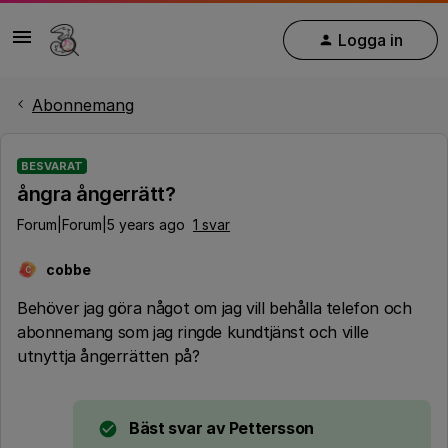
Logga in
Abonnemang
BESVARAT
ångra ångerrätt?
Forum|Forum|5 years ago
1 svar
cobbe
C
Behöver jag göra något om jag vill behålla telefon och
abonnemang som jag ringde kundtjänst och ville
utnyttja ångerrätten på?
Bäst svar av
Pettersson