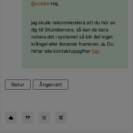
@cobbe
Hej,
jag skulle rekommendera att du hör av
dig till 3Kundservice, så kan de bara
notera det i systemet så blir det inget
krångel eller liknande framöver. 🙏 Du
hittar alla kontaktuppgifter
här
.
Retur
Ångerrätt