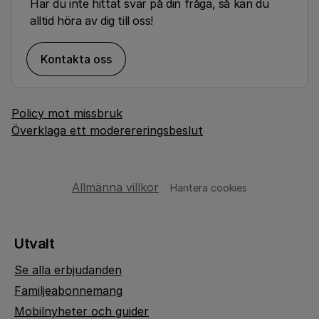
Har du inte hittat svar på din fråga, så kan du
alltid höra av dig till oss!
Kontakta oss
Policy mot missbruk
Överklaga ett moderereringsbeslut
Allmänna villkor
Hantera cookies
Utvalt
Se alla erbjudanden
Familjeabonnemang
Mobilnyheter och guider