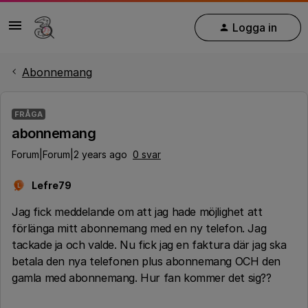
Logga in
Abonnemang
FRÅGA
abonnemang
Forum|Forum|2 years ago
0 svar
Lefre79
L
Jag fick meddelande om att jag hade möjlighet att
förlänga mitt abonnemang med en ny telefon. Jag
tackade ja och valde. Nu fick jag en faktura där jag ska
betala den nya telefonen plus abonnemang OCH den
gamla med abonnemang. Hur fan kommer det sig??