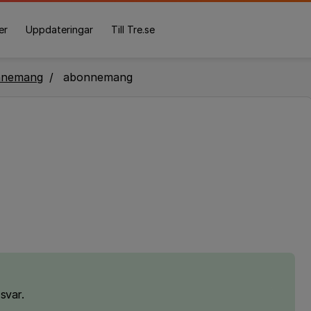
er
Uppdateringar
Till Tre.se
nnemang
abonnemang
svar.