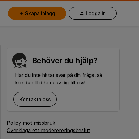
Skapa inlägg
Logga in
Behöver du hjälp?
Har du inte hittat svar på din fråga, så
kan du alltid höra av dig till oss!
Kontakta oss
Policy mot missbruk
Överklaga ett moderereringsbeslut