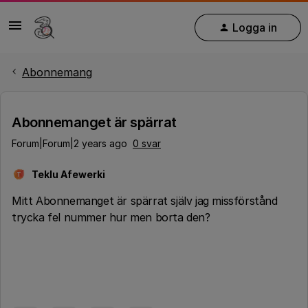
Logga in
Abonnemang
Abonnemanget är spärrat
Forum|Forum|2 years ago
0 svar
Teklu Afewerki
T
Mitt Abonnemanget är spärrat själv jag missförstånd
trycka fel nummer hur men borta den?