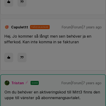
Capulettt
Forum|Forum|7 years ago
TRÅDSKAPARE
C
Hej. Jo kommer så långt men sen behöver ja en
sifferkod. Kan inte komma in se fakturan
Tristan
Forum|Forum|7 years ago
SVAR
Om du behöver en aktiveringskod till Mitt3 finns den
uppe till vänster på abonnemangsavtalet.