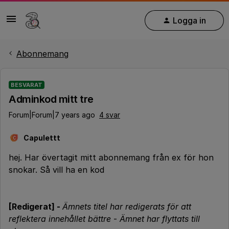
Logga in
Abonnemang
BESVARAT
Adminkod mitt tre
Forum|Forum|7 years ago
4 svar
Capulettt
C
hej. Har övertagit mitt abonnemang från ex för hon
snokar. Så vill ha en kod
[Redigerat] -
Ämnets titel har redigerats för att
reflektera innehållet bättre
-
Ämnet har flyttats till