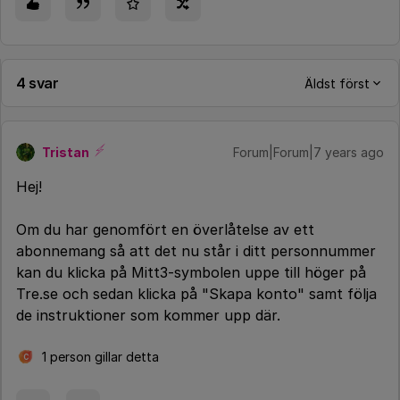
4 svar
Äldst först
Tristan
Forum|Forum|7 years ago
Hej!
Om du har genomfört en överlåtelse av ett
abonnemang så att det nu står i ditt personnummer
kan du klicka på Mitt3-symbolen uppe till höger på
Tre.se och sedan klicka på "Skapa konto" samt följa
de instruktioner som kommer upp där.
1 person gillar detta
C