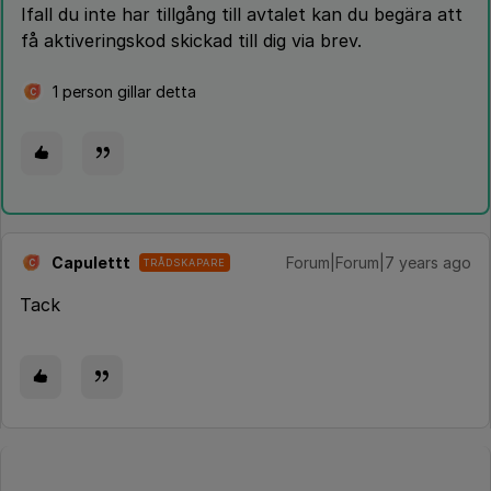
Ifall du inte har tillgång till avtalet kan du begära att
få aktiveringskod skickad till dig via brev.
1 person gillar detta
C
Capulettt
Forum|Forum|7 years ago
TRÅDSKAPARE
C
Tack