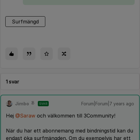
Surfmängd
1 svar
Jimbo
Forum|Forum|7 years ago
SVAR
Hej
@Saraw
och välkommen till 3Community!
När du har ett abonnemang med bindningstid kan du
endast öka surfmängden. Om du exempelvis har ett