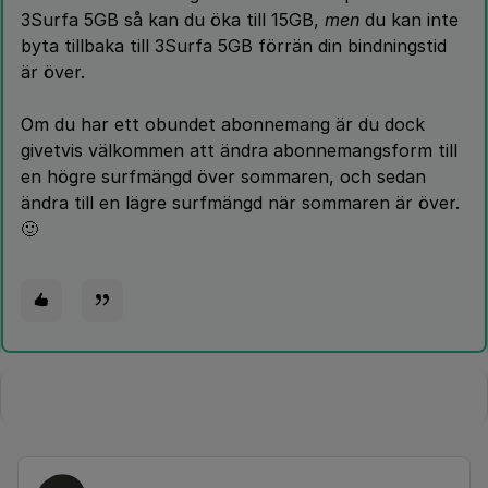
3Surfa 5GB så kan du öka till 15GB,
men
du kan inte
byta tillbaka till 3Surfa 5GB förrän din bindningstid
är över.
Om du har ett obundet abonnemang är du dock
givetvis välkommen att ändra abonnemangsform till
en högre surfmängd över sommaren, och sedan
ändra till en lägre surfmängd när sommaren är över.
🙂