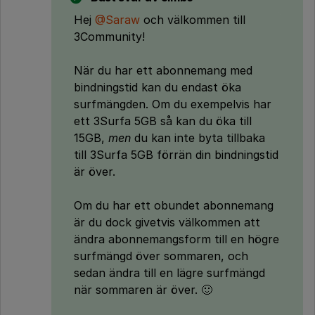
Hej
@Saraw
och välkommen till
3Community!
När du har ett abonnemang med
bindningstid kan du endast öka
surfmängden. Om du exempelvis har
ett 3Surfa 5GB så kan du öka till
15GB,
men
du kan inte byta tillbaka
till 3Surfa 5GB förrän din bindningstid
är över.
Om du har ett obundet abonnemang
är du dock givetvis välkommen att
ändra abonnemangsform till en högre
surfmängd över sommaren, och
sedan ändra till en lägre surfmängd
när sommaren är över. 🙂