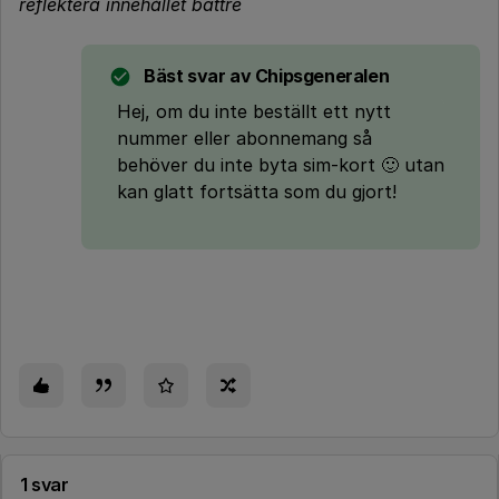
reflektera innehållet bättre
Bäst svar av
Chipsgeneralen
Hej, om du inte beställt ett nytt
nummer eller abonnemang så
behöver du inte byta sim-kort 🙂 utan
kan glatt fortsätta som du gjort!
1 svar