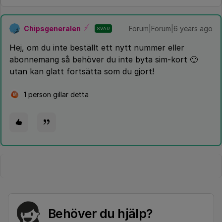
Chipsgeneralen
Forum|Forum|6 years ago
SVAR
Hej, om du inte beställt ett nytt nummer eller
abonnemang så behöver du inte byta sim-kort 🙂
utan kan glatt fortsätta som du gjort!
1 person gillar detta
M
Behöver du hjälp?