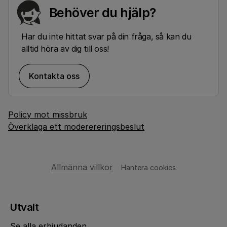
Behöver du hjälp?
Har du inte hittat svar på din fråga, så kan du
alltid höra av dig till oss!
Kontakta oss
Policy mot missbruk
Överklaga ett moderereringsbeslut
Allmänna villkor
Hantera cookies
Utvalt
Se alla erbjudanden