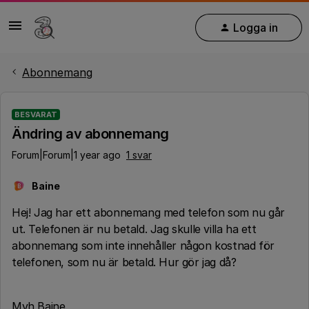
Logga in
Abonnemang
BESVARAT
Ändring av abonnemang
Forum|Forum|1 year ago
1 svar
Baine
B
Hej! Jag har ett abonnemang med telefon som nu går
ut. Telefonen är nu betald. Jag skulle villa ha ett
abonnemang som inte innehåller någon kostnad för
telefonen, som nu är betald. Hur gör jag då?
Mvh Baine