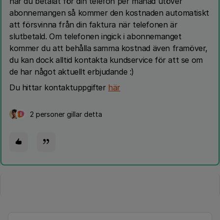
har du betalat för din telefon per månad utöver
abonnemangen så kommer den kostnaden automatiskt
att försvinna från din faktura när telefonen är
slutbetald. Om telefonen ingick i abonnemanget
kommer du att behålla samma kostnad även framöver,
du kan dock alltid kontakta kundservice för att se om
de har något aktuellt erbjudande :)
Du hittar kontaktuppgifter
här
2 personer gillar detta
B