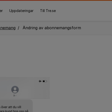
er
Uppdateringar
Till Tre.se
nnemang
Ändring av abonnemangsform