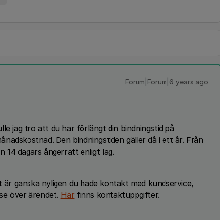
Forum|Forum|6 years ago
e jag tro att du har förlängt din bindningstid på
nadskostnad. Den bindningstiden gäller då i ett år. Från
 14 dagars ångerrätt enligt lag.
et är ganska nyligen du hade kontakt med kundservice,
se över ärendet.
Här
finns kontaktuppgifter.