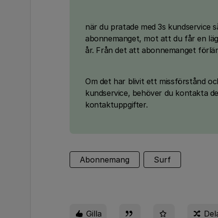
när du pratade med 3s kundservice så 
abonnemanget, mot att du får en lägr
år. Från det att abonnemanget förlän
Om det har blivit ett missförstånd o
kundservice, behöver du kontakta de
kontaktuppgifter.
Abonnemang
Surf
Gilla
Del