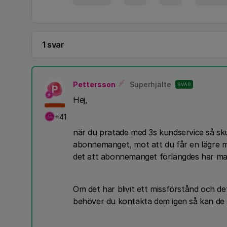
1 svar
Pettersson
Superhjälte
SVAR
P
Hej,
+41
när du pratade med 3s kundservice så skull
abonnemanget, mot att du får en lägre må
det att abonnemanget förlängdes har man
Om det har blivit ett missförstånd och d
behöver du kontakta dem igen så kan de 