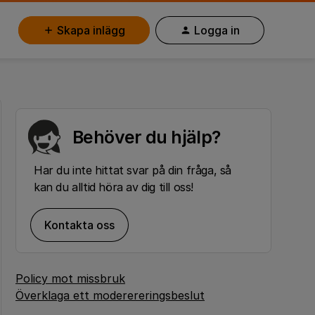
Skapa inlägg
Logga in
Behöver du hjälp?
Har du inte hittat svar på din fråga, så
kan du alltid höra av dig till oss!
Kontakta oss
Policy mot missbruk
Överklaga ett moderereringsbeslut