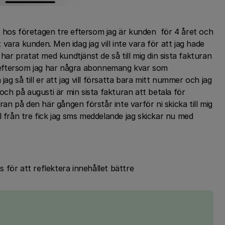
 hos företagen tre eftersom jag är kunden för 4 året och
t vara kunden. Men idag jag vill inte vara för att jag hade
 har pratat med kundtjänst de så till mig din sista fakturan
lt eftersom jag har några abonnemang kvar som
jag så till er att jag vill försatta bara mitt nummer och jag
h på augusti är min sista fakturan att betala för
 på den här gången förstår inte varför ni skicka till mig
l från tre fick jag sms meddelande jag skickar nu med
ts för att reflektera innehållet bättre