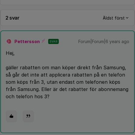
2 svar
Äldst först
Pettersson
Forum|Forum|6 years ago
SVAR
P
Hej,
gäller rabatten om man köper direkt från Samsung,
så går det inte att applicera rabatten på en telefon
som köps från 3, utan endast om telefonen köps
från Samsung. Eller är det rabatter för abonnemang
och telefon hos 3?