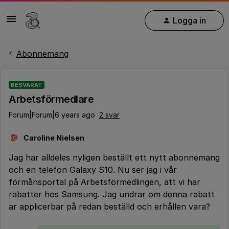
Logga in
Abonnemang
BESVARAT
Arbetsförmedlare
Forum|Forum|6 years ago
2 svar
Caroline Nielsen
C
Jag har alldeles nyligen beställt ett nytt abonnemang
och en telefon Galaxy S10. Nu ser jag i vår
förmånsportal på Arbetsförmedlingen, att vi har
rabatter hos Samsung. Jag undrar om denna rabatt
är applicerbar på redan beställd och erhållen vara?