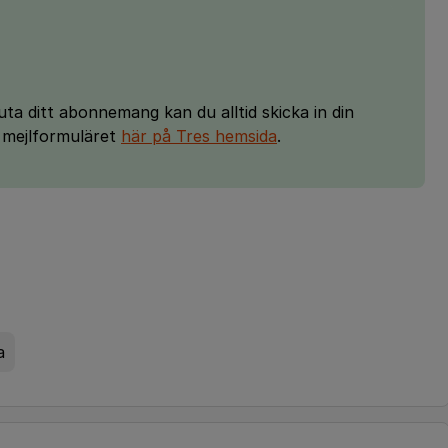
uta ditt abonnemang kan du alltid skicka in din
r mejlformuläret
här på Tres hemsida
.
a