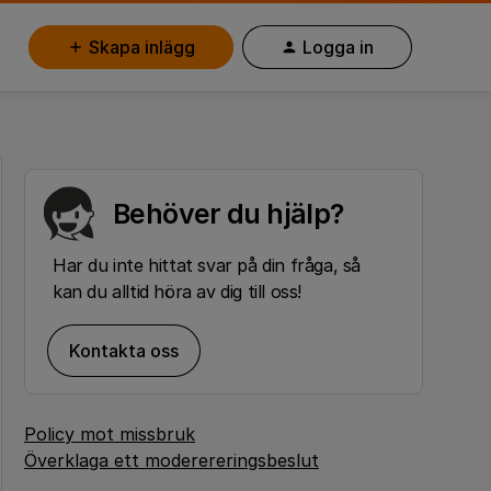
Skapa inlägg
Logga in
Behöver du hjälp?
Har du inte hittat svar på din fråga, så
kan du alltid höra av dig till oss!
Kontakta oss
Policy mot missbruk
Överklaga ett moderereringsbeslut