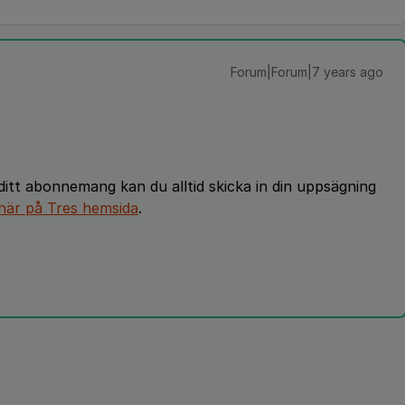
Forum|Forum|7 years ago
 ditt abonnemang kan du alltid skicka in din uppsägning
här på Tres hemsida
.