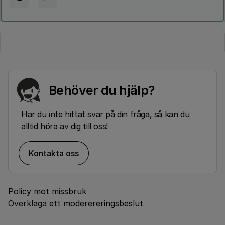
Behöver du hjälp?
Har du inte hittat svar på din fråga, så kan du
alltid höra av dig till oss!
Kontakta oss
Policy mot missbruk
Överklaga ett moderereringsbeslut