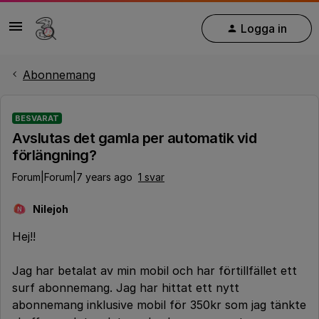
Logga in
Abonnemang
BESVARAT
Avslutas det gamla per automatik vid
förlängning?
Forum|Forum|7 years ago
1 svar
Nilejoh
N
Hej!!
Jag har betalat av min mobil och har förtillfället ett
surf abonnemang. Jag har hittat ett nytt
abonnemang inklusive mobil för 350kr som jag tänkte