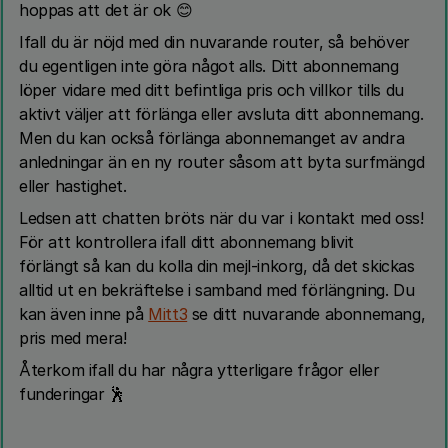
hoppas att det är ok 😊
Ifall du är nöjd med din nuvarande router, så behöver
du egentligen inte göra något alls. Ditt abonnemang
löper vidare med ditt befintliga pris och villkor tills du
aktivt väljer att förlänga eller avsluta ditt abonnemang.
Men du kan också förlänga abonnemanget av andra
anledningar än en ny router såsom att byta surfmängd
eller hastighet.
Ledsen att chatten bröts när du var i kontakt med oss!
För att kontrollera ifall ditt abonnemang blivit
förlängt så kan du kolla din mejl-inkorg, då det skickas
alltid ut en bekräftelse i samband med förlängning. Du
kan även inne på
Mitt3
se ditt nuvarande abonnemang,
pris med mera!
Återkom ifall du har några ytterligare frågor eller
funderingar 🕺