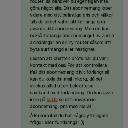
router, så behöver du egentligen inte
göra något alls. Ditt abonnemang löper
vidare med ditt befintliga pris och villkor
tills du aktivt väljer att förlänga eller
avsluta ditt abonnemang. Men du kan
också förlänga abonnemanget av andra
anledningar än en ny router såsom att
byta surfmängd eller hastighet.
Ledsen att chatten bröts när du var i
kontakt med oss! För att kontrollera
ifall ditt abonnemang blivit förlängt så
kan du kolla din mejl-inkorg, då det
skickas alltid ut en bekräftelse i
samband med förlängning. Du kan även
inne på
Mitt3
se ditt nuvarande
abonnemang, pris med mera!
Återkom ifall du har några ytterligare
frågor eller funderingar 🕺