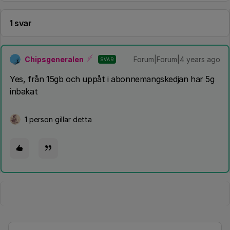
1 svar
Chipsgeneralen
Forum|Forum|4 years ago
SVAR
Yes, från 15gb och uppåt i abonnemangskedjan har 5g
inbakat
1 person gillar detta