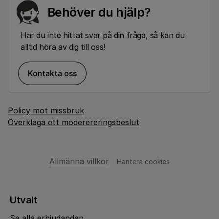
Behöver du hjälp?
Har du inte hittat svar på din fråga, så kan du
alltid höra av dig till oss!
Kontakta oss
Policy mot missbruk
Överklaga ett moderereringsbeslut
Allmänna villkor
Hantera cookies
Utvalt
Se alla erbjudanden