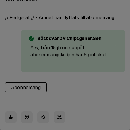
// Redigerat // - Ämnet har flyttats till abonnemang
Bäst svar av
Chipsgeneralen
Yes, från 15gb och uppåt i
abonnemangskedjan har 5g inbakat
Abonnemang