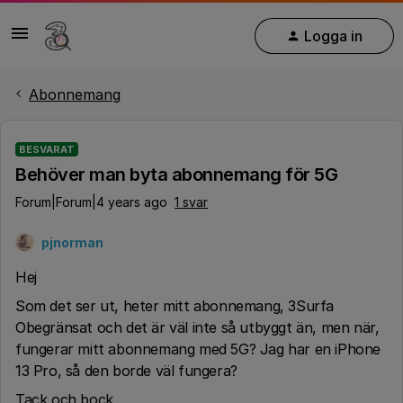
Logga in
Abonnemang
BESVARAT
Behöver man byta abonnemang för 5G
Forum|Forum|4 years ago
1 svar
pjnorman
Hej
Som det ser ut, heter mitt abonnemang, 3Surfa
Obegränsat och det är väl inte så utbyggt än, men när,
fungerar mitt abonnemang med 5G? Jag har en iPhone
13 Pro, så den borde väl fungera?
Tack och bock