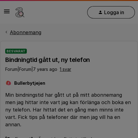
Logga in
Abonnemang
BESVARAT
Bindningtid gått ut, ny telefon
Forum|Forum|7 years ago
1 svar
Bullerbytjejen
B
Min bindningstid har gått ut på mitt abonnemang
men jag hittar inte vart jag kan förlänga och boka en
ny telefon. Har hittat det en gång men minns inte
vart. Fick tips på telefoner där men jag vill ha en
annan.