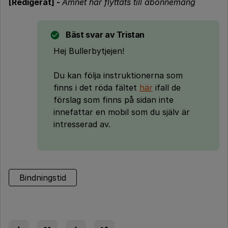
[Redigerat] -
Ämnet har flyttats till abonnemang
Bäst svar av
Tristan
Hej Bullerbytjejen!
Du kan följa instruktionerna som
finns i det röda fältet
här
ifall de
förslag som finns på sidan inte
innefattar en mobil som du själv är
intresserad av.
Bindningstid