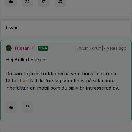
1 svar
Tristan
Forum|Forum|7 years ago
SVAR
Hej Bullerbytjejen!
Du kan följa instruktionerna som finns i det röda
fältet
här
ifall de förslag som finns på sidan inte
innefattar en mobil som du själv är intresserad av.