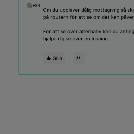
+36
Om du upplever dålig mottagning så sku
på routern för att se om det kan påver
För att se över alternativ kan du anti
hjälpa dig se över en lösning.
Gilla