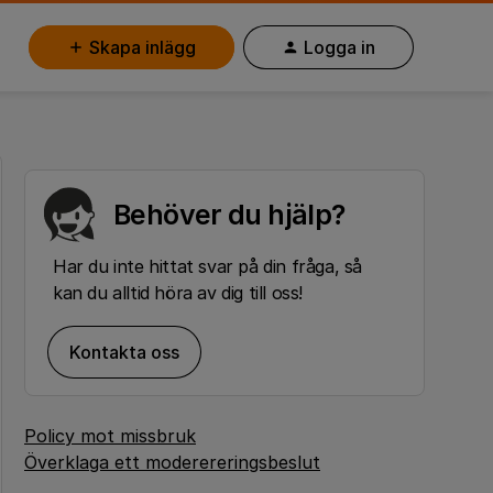
Skapa inlägg
Logga in
Behöver du hjälp?
Har du inte hittat svar på din fråga, så
kan du alltid höra av dig till oss!
Kontakta oss
Policy mot missbruk
Överklaga ett moderereringsbeslut