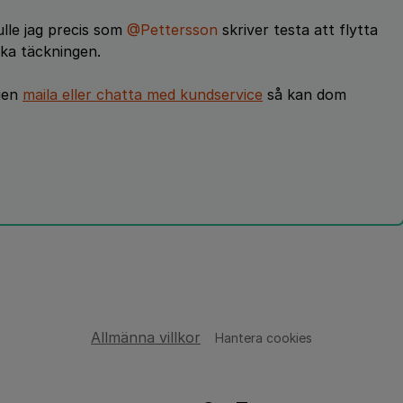
lle jag precis som
@Pettersson
skriver testa att flytta
ka täckningen.
ngen
maila eller chatta med kundservice
så kan dom
Allmänna villkor
Hantera cookies