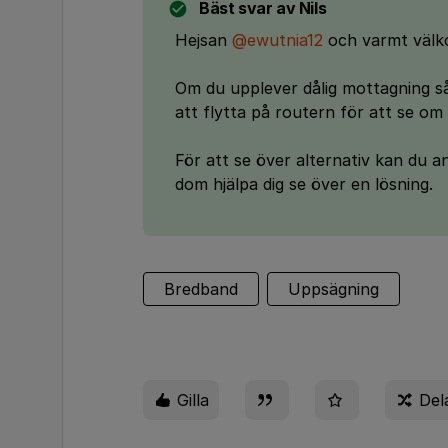
Bäst svar av
Nils
Hejsan
@ewutnia12
och varmt välko
Om du upplever dålig mottagning så
att flytta på routern för att se o
För att se över alternativ kan du 
dom hjälpa dig se över en lösning.
Bredband
Uppsägning
Gilla
Del