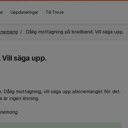
er
Uppdateringar
Till Tre.se
nnemang
Dålig mottagning på bredband. Vill säga upp.
Vill säga upp.
. Dålig mottagning, vill säga upp abonemanget för det.
a är ingen lösning.
bonnemang