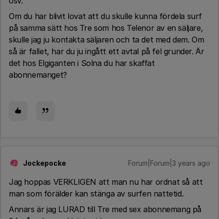
osv.
Om du har blivit lovat att du skulle kunna fördela surf
på samma sätt hos Tre som hos Telenor av en säljare,
skulle jag ju kontakta säljaren och ta det med dem. Om
så är fallet, har du ju ingått ett avtal på fel grunder. Är
det hos Elgiganten i Solna du har skaffat
abonnemanget?
Jockepocke
Forum|Forum|3 years ago
J
Jag hoppas VERKLIGEN att man nu har ordnat så att
man som förälder kan stänga av surfen nattetid.
Annars är jag LURAD till Tre med sex abonnemang på