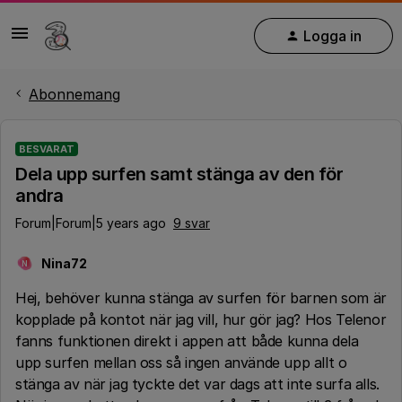
Logga in
Abonnemang
BESVARAT
Dela upp surfen samt stänga av den för
andra
Forum|Forum|5 years ago
9 svar
Nina72
N
Hej, behöver kunna stänga av surfen för barnen som är
kopplade på kontot när jag vill, hur gör jag? Hos Telenor
fanns funktionen direkt i appen att både kunna dela
upp surfen mellan oss så ingen använde upp allt o
stänga av när jag tyckte det var dags att inte surfa alls.