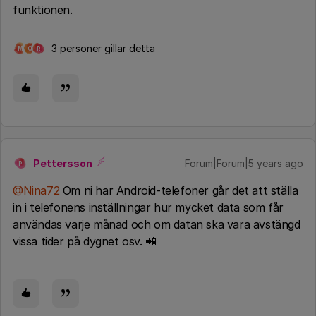
funktionen.
3 personer gillar detta
M
C
R
Pettersson
Forum|Forum|5 years ago
P
@Nina72
Om ni har Android-telefoner går det att ställa
in i telefonens inställningar hur mycket data som får
användas varje månad och om datan ska vara avstängd
vissa tider på dygnet osv. 📲