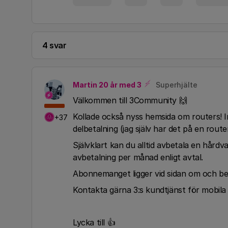
4 svar
Martin 20 år med 3
Superhjälte
​Välkommen till 3Community 🙌
Kollade också nyss hemsida om routers! 
+37
delbetalning (jag själv har det på en rout
Självklart kan du alltid avbetala en hård
avbetalning per månad enligt avtal.
Abonnemanget ligger vid sidan om och be
Kontakta gärna 3:s kundtjänst för mobil
Lycka till 👍