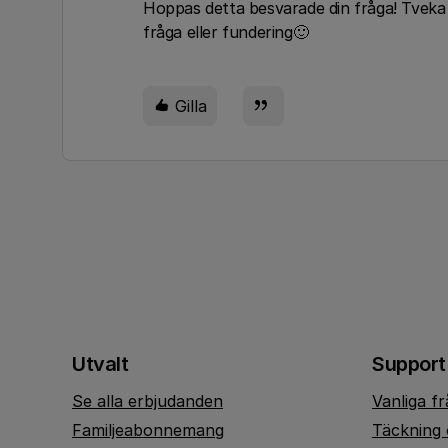
Hoppas detta besvarade din fråga! Tveka
fråga eller fundering🙂
Gilla
Utvalt
Support
Se alla erbjudanden
Vanliga f
Familjeabonnemang
Täckning 