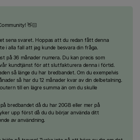
3Community! 👋🏻
et sena svaret. Hoppas att du redan fått denna
 i alla fall att jag kunde besvara din fråga.
ast på 36 månader numera. Du kan precis som ​
 vår kundtjänst för att slutfakturera denna i förtid.
aden så länge du har bredbandet. Om du exempelvis
ånader så har du 12 månader kvar av din delbetalning.
outern till en lägre summa än om du skulle
 på bredbandet då du har 20GB eller mer på
er upp först då du du börjar använda ditt
ende av användning.