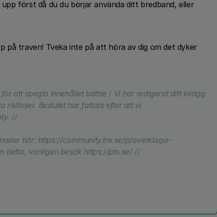
pp först då du du börjar använda ditt bredband, eller
älp på traven! Tveka inte på att höra av dig om det dyker
 för att spegla innehållet bättre / Vi har redigerat ditt inlägg
iktlinjer. Beslutet har fattats efter att vi
y. //
nader här: https://community.tre.se/p/overklaga-
detta, vänligen besök https://pts.se/ //