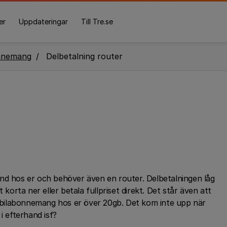
er
Uppdateringar
Till Tre.se
nnemang
Delbetalning router
nd hos er och behöver även en router. Delbetalningen låg
 korta ner eller betala fullpriset direkt. Det står även att
bilabonnemang hos er över 20gb. Det kom inte upp när
i efterhand isf?