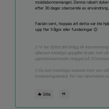
mobilabonnemanget. Denna rabatt dyker u
efter 30 dagar oberoende av användning.
Fastän sent, hoppas att detta var lite hj
upp fler frågor eller funderingar 😊
// Vi har flyttat ditt inlägg till Abonnemang
eftersom känsliga uppgifter bryter mot våra r
uppmärksammade inlägget på 3Communit
// Du kan överklaga beslutet inom sex må
modereringsbeslut. För mer information om 
Gilla