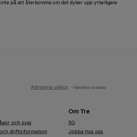
 inte på att återkomma om det dyker upp ytterligare
Allmänna villkor
Hantera cookies
Om Tre
rågor och svar
5G
och driftinformation
Jobba hos oss