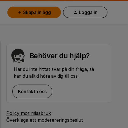
Skapa inlägg
Logga in
Behöver du hjälp?
Har du inte hittat svar på din fråga, så
kan du alltid höra av dig till oss!
Kontakta oss
Policy mot missbruk
Överklaga ett moderereringsbeslut