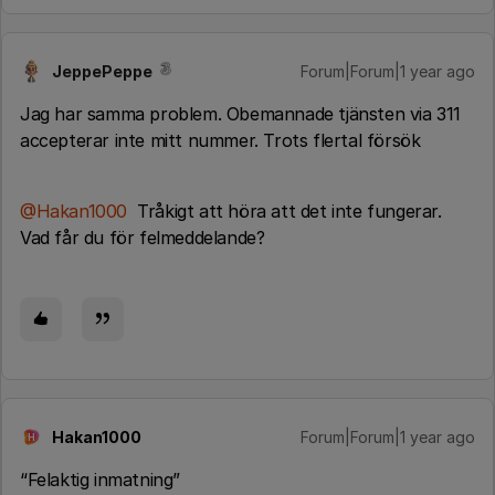
JeppePeppe
Forum|Forum|1 year ago
Jag har samma problem. Obemannade tjänsten via 311
accepterar inte mitt nummer. Trots flertal försök
@Hakan1000
Tråkigt att höra att det inte fungerar.
Vad får du för felmeddelande?
Hakan1000
Forum|Forum|1 year ago
H
“Felaktig inmatning”