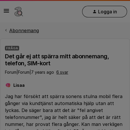
Logga in
Abonnemang
FRÅGA
Det går ej att spärra mitt abonnemang,
telefon, SIM-kort
Forum|Forum|7 years ago
6 svar
Lisaa
L
Jag har försökt att spärra sonens stulna mobil flera
gånger via kundtjänst automatiska hjälp utan att
lyckas. De säger bara att det är "fel angivet
telefonnummer", jag är helt säker på att det är rätt
nummer, har provat flera gånger. Kan man verkligen