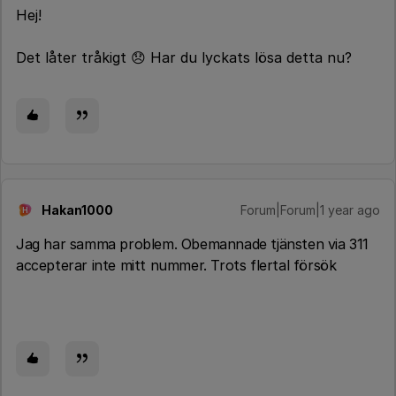
Hej!
Det låter tråkigt 😞 Har du lyckats lösa detta nu?
Hakan1000
Forum|Forum|1 year ago
H
Jag har samma problem. Obemannade tjänsten via 311
accepterar inte mitt nummer. Trots flertal försök