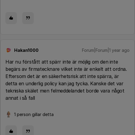
Hakan1000
Forum|Forum|1 year ago
H
Har nu förstått att spärr inte är möjlig om den inte
begärs av firmatecknare vilket inte är enkelt att ordna.
Eftersom det är en säkerhetsrisk att inte spärra, är
detta en underlig policy kan jag tycka. Kanske det var
tekniska skälet men felmeddelandet borde vara något
annat i så fall
1 person gillar detta