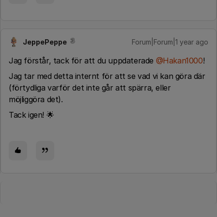
JeppePeppe
Forum|Forum|1 year ago
Jag förstår, tack för att du uppdaterade
@Hakan1000
!
Jag tar med detta internt för att se vad vi kan göra där
(förtydliga varför det inte går att spärra, eller
möjliggöra det).
Tack igen! 🌟