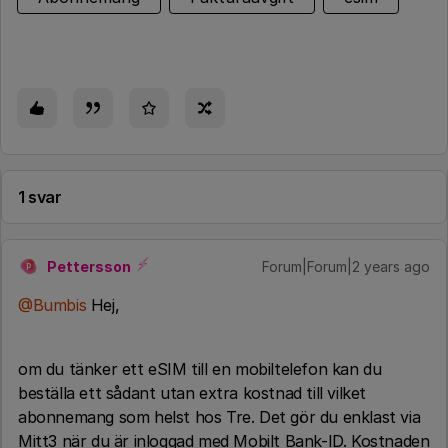
1 svar
Pettersson
Forum|Forum|2 years ago
P
@Bumbis
Hej,
om du tänker ett eSIM till en mobiltelefon kan du
beställa ett sådant utan extra kostnad till vilket
abonnemang som helst hos Tre. Det gör du enklast via
Mitt3 när du är inloggad med Mobilt Bank-ID. Kostnaden