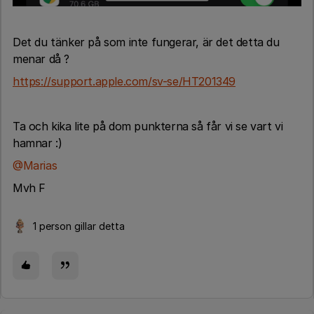
Det du tänker på som inte fungerar, är det detta du
menar då ?
https://support.apple.com/sv-se/HT201349
Ta och kika lite på dom punkterna så får vi se vart vi
hamnar :)
@Marias
Mvh F
1 person gillar detta