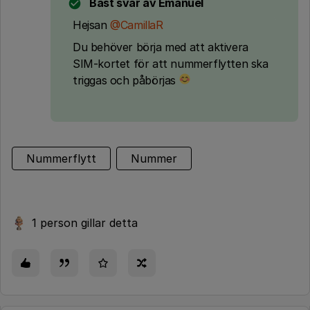
Bäst svar av
Emanuel
Hejsan
@CamillaR
Du behöver börja med att aktivera
SIM-kortet för att nummerflytten ska
triggas och påbörjas
Nummerflytt
Nummer
1 person gillar detta