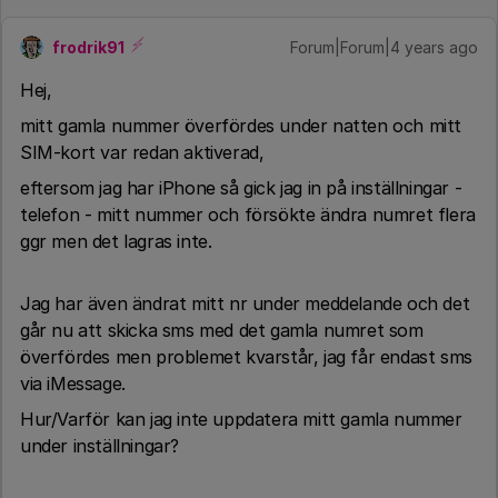
frodrik91
Forum|Forum|4 years ago
Hej,
mitt gamla nummer överfördes under natten och mitt
SIM-kort var redan aktiverad,
eftersom jag har iPhone så gick jag in på inställningar -
telefon - mitt nummer och försökte ändra numret flera
ggr men det lagras inte.
Jag har även ändrat mitt nr under meddelande och det
går nu att skicka sms med det gamla numret som
överfördes men problemet kvarstår, jag får endast sms
via iMessage.
Hur/Varför kan jag inte uppdatera mitt gamla nummer
under inställningar?