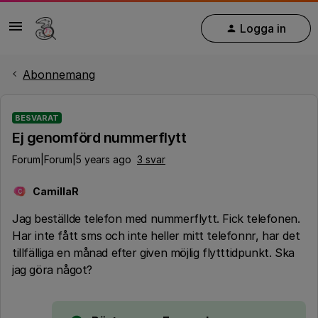
Logga in
Abonnemang
BESVARAT
Ej genomförd nummerflytt
Forum|Forum|5 years ago
3 svar
CamillaR
C
Jag beställde telefon med nummerflytt. Fick telefonen.
Har inte fått sms och inte heller mitt telefonnr, har det
tillfälliga en månad efter given möjlig flytttidpunkt. Ska
jag göra något?