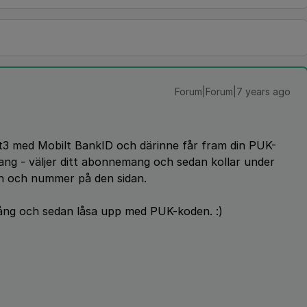
Forum|Forum|7 years ago
itt3 med Mobilt BankID och därinne får fram din PUK-
ang - väljer ditt abonnemang och sedan kollar under
mn och nummer på den sidan.
 gång och sedan låsa upp med PUK-koden. :)