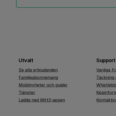
Utvalt
Support
Se alla erbjudanden
Vanliga f
Familjeabonnemang
Täckning 
Mobilnyheter och guider
Whistlebl
Tjänster
Köpinfor
Ladda ned Mitt3-appen
Kontakti