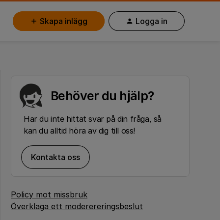
Skapa inlägg
Logga in
Behöver du hjälp?
Har du inte hittat svar på din fråga, så
kan du alltid höra av dig till oss!
Kontakta oss
Policy mot missbruk
Överklaga ett moderereringsbeslut