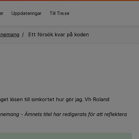
er
Uppdateringar
Till Tre.se
nnemang
Ett försök kvar på koden
get lösen till simkortet hur gör jag. Vh Roland
bonnemang
-
Ämnets titel har redigerats för att reflektera