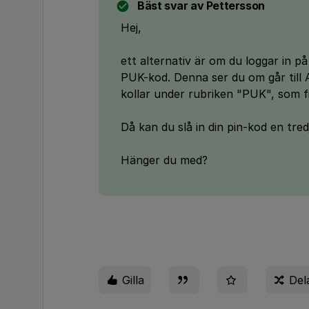
Bäst svar av
Pettersson
Hej,
ett alternativ är om du loggar in p
PUK-kod. Denna ser du om går till
kollar under rubriken "PUK", som f
Då kan du slå in din pin-kod en tr
Hänger du med?
Gilla
Del