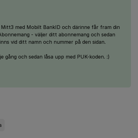
å Mitt3 med Mobilt BankID och därinne får fram din
 Abonnemang - väljer ditt abonnemang och sedan
inns vid ditt namn och nummer på den sidan.
edje gång och sedan låsa upp med PUK-koden. :)
a