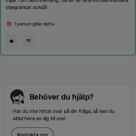
ingår i ditt abonnemang. Så då får dina extraanvändare
obegränsat också!
1 person gillar detta
J
Behöver du hjälp?
Har du inte hittat svar på din fråga, så kan du
alltid höra av dig till oss!
Kontakta oss