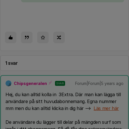
1 svar
Chipsgeneralen
Forum|Forum|5 years ago
SVAR
Hej, du kan alltid kolla in 3Extra. Där man kan lägga till
användare på sitt huvudabonnemang. Egna nummer
mm men du kan alltid klicka in dig här -->
Läs mer här
De användare du lägger till delar på mängden surf som