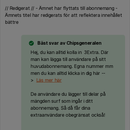
// Redigerat // - Ämnet har flyttats till abonnemang -
Ämnets titel har redigerats för att reflektera innehållet
bättre
Bäst svar av
Chipsgeneralen
Hej, du kan alltid kolla in 3Extra. Där
man kan lägga till användare på sitt
huvudabonnemang. Egna nummer mm
men du kan alltid klicka in dig här --
>
Läs mer här
De användare du lägger till delar på
mängden surf som ingår i ditt
abonnemang. Så då får dina
extraanvändare obegränsat också!