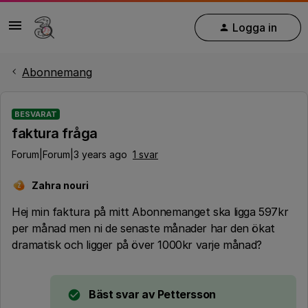
Logga in
Abonnemang
BESVARAT
faktura fråga
Forum|Forum|3 years ago
1 svar
Zahra nouri
Z
Hej min faktura på mitt Abonnemanget ska ligga 597kr
per månad men ni de senaste månader har den ökat
dramatisk och ligger på över 1000kr varje månad?
Bäst svar av
Pettersson