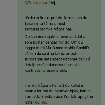
@Zahra nouri
Hej,
då detta är ett publikt forum kan du
tyvärr inte få hjälp med
fakturaspecifika frågor här.
Du kan dock själv se över vad det är
som kostar pengar för dig. Om du
loggar in på Mitt3 med Mobilt BankID
så kan de se dina fakturor och
tillhörande detalspecifikationer där. På
detaljspecifikationerna finns alla
kostnader presenterade.
Har du frågor efter att du kollat in
ovan eller om du behöver hjälp, kan du
kontakta kundservice. Kontaktuppgifter
hittar du
här
.