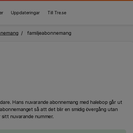
er
Uppdateringar
Till Tre.se
nnemang
familjeabonnemang
ändare. Hans nuvarande abonnemang med halebop går ut
abonnemanget så att det blir en smidig övergång utan
er sitt nuvarande nummer.