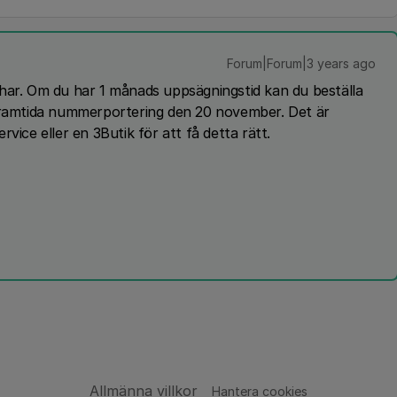
Forum|Forum|3 years ago
har. Om du har 1 månads uppsägningstid kan du beställa
amtida nummerportering den 20 november. Det är
vice eller en 3Butik för att få detta rätt.
Allmänna villkor
Hantera cookies