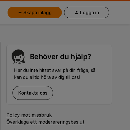
Skapa inlägg
Logga in
Behöver du hjälp?
Har du inte hittat svar på din fråga, så
kan du alltid höra av dig till oss!
Kontakta oss
Policy mot missbruk
Överklaga ett moderereringsbeslut