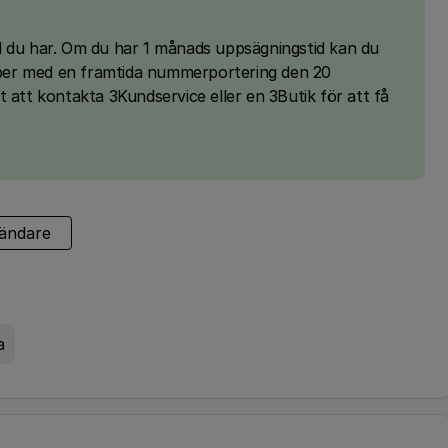
d du har. Om du har 1 månads uppsägningstid kan du
ber med en framtida nummerportering den 20
 att kontakta 3Kundservice eller en 3Butik för att få
ändare
a