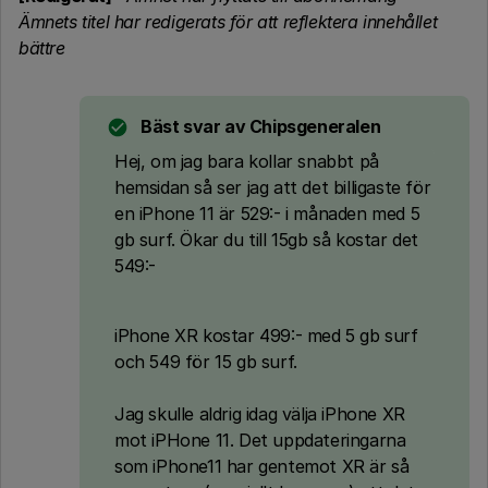
Ämnets titel har redigerats för att reflektera innehållet
bättre
Bäst svar av
Chipsgeneralen
Hej, om jag bara kollar snabbt på
hemsidan så ser jag att det billigaste för
en iPhone 11 är 529:- i månaden med 5
gb surf. Ökar du till 15gb så kostar det
549:-
iPhone XR kostar 499:- med 5 gb surf
och 549 för 15 gb surf.
Jag skulle aldrig idag välja iPhone XR
mot iPHone 11. Det uppdateringarna
som iPhone11 har gentemot XR är så