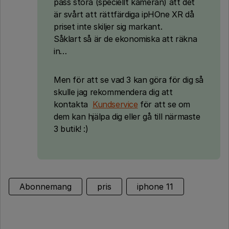
pass stora (speciellt kameran) att det
är svårt att rättfärdiga ipHOne XR då
priset inte skiljer sig markant.
Såklart så är de ekonomiska att räkna
in…
Men för att se vad 3 kan göra för dig så
skulle jag rekommendera dig att
kontakta
Kundservice
för att se om
dem kan hjälpa dig eller gå till närmaste
3 butik! :)
Abonnemang
pris
iphone 11