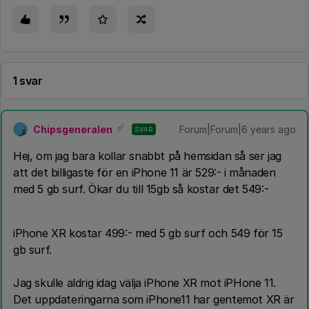
1 svar
Chipsgeneralen
Forum|Forum|6 years ago
SVAR
Hej, om jag bara kollar snabbt på hemsidan så ser jag
att det billigaste för en iPhone 11 är 529:- i månaden
med 5 gb surf. Ökar du till 15gb så kostar det 549:-
iPhone XR kostar 499:- med 5 gb surf och 549 för 15
gb surf.
Jag skulle aldrig idag välja iPhone XR mot iPHone 11.
Det uppdateringarna som iPhone11 har gentemot XR är