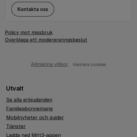
Kontakta oss
Policy mot missbruk
Överklaga ett moderereringsbeslut
Allmänna villkor
Hantera cookies
Utvalt
Se alla erbjudanden
Familjeabonnemang
Mobilnyheter och guider
Tjänster
Ladda ned Mitt3-appen