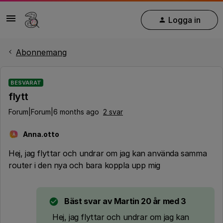
Logga in
Abonnemang
BESVARAT
flytt
Forum|Forum|6 months ago
2 svar
Anna.otto
A
Hej, jag flyttar och undrar om jag kan använda samma
router i den nya och bara koppla upp mig
Bäst svar av
Martin 20 år med 3
Hej, jag flyttar och undrar om jag kan