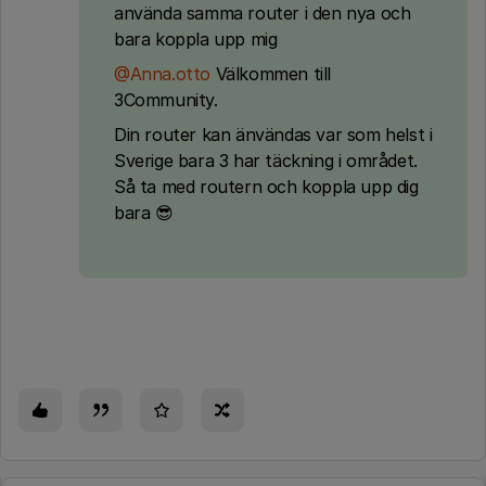
använda samma router i den nya och
bara koppla upp mig
@Anna.otto
Välkommen till
3Community.
Din router kan änvändas var som helst i
Sverige bara 3 har täckning i området.
Så ta med routern och koppla upp dig
bara 😎