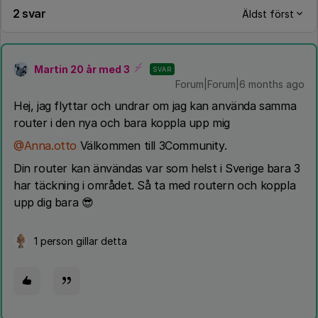
2 svar
Äldst först
Martin 20 år med 3
SVAR
Forum|Forum|6 months ago
Hej, jag flyttar och undrar om jag kan använda samma
router i den nya och bara koppla upp mig
@Anna.otto
Välkommen till 3Community.
Din router kan änvändas var som helst i Sverige bara 3
har täckning i området. Så ta med routern och koppla
upp dig bara 😎
1 person gillar detta