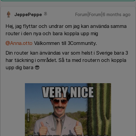
JeppePeppe
Forum|Forum|6 months ago
Hej, jag flyttar och undrar om jag kan använda samma
router i den nya och bara koppla upp mig
@Anna.otto
Välkommen till 3Community.
Din router kan änvändas var som helst i Sverige bara 3
har täckning i området. Så ta med routern och koppla
upp dig bara 😎